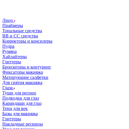
Лицо
Праймеры
Тональные средства
ВВ и СС средства
Корректоры и консилеры
Пудра
Румяна
Хайлайтеры
Глиттеры
Бронзаторы и контуринг
Фиксаторы макияжа
Матирующие салфетки
Для снятия макияжа
Глаза
Туши для ресниц
Подводки для глаз
Карандаши для глаз
Тени для век
Базы для макияжа
Глиттеры
Накладные ресницы