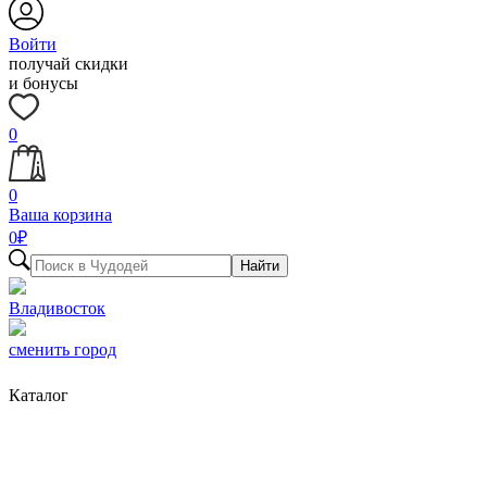
Войти
получай скидки
и бонусы
0
0
Ваша корзина
0
₽
Найти
Владивосток
сменить город
Каталог