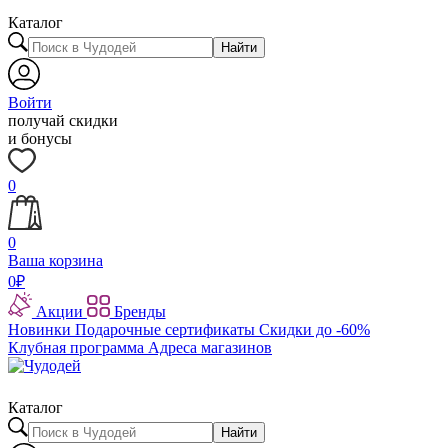
Каталог
Найти
Войти
получай скидки
и бонусы
0
0
Ваша корзина
0
₽
Акции
Бренды
Новинки
Подарочные сертификаты
Скидки до -60%
Клубная программа
Адреса магазинов
Каталог
Найти