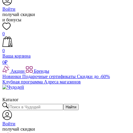
Войти
получай скидки
и бонусы
0
0
Ваша корзина
0
₽
Акции
Бренды
Новинки
Подарочные сертификаты
Скидки до -60%
Клубная программа
Адреса магазинов
Каталог
Найти
Войти
получай скидки