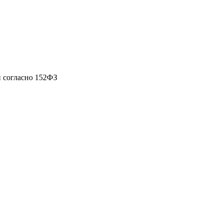
 согласно 152ФЗ