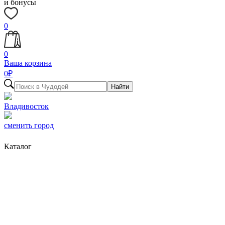
и бонусы
0
0
Ваша корзина
0
₽
Найти
Владивосток
сменить город
Каталог