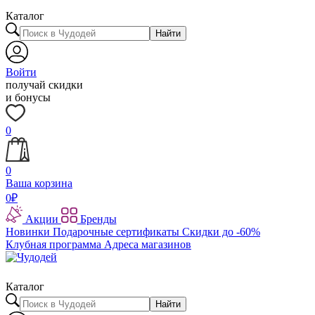
Каталог
Найти
Войти
получай скидки
и бонусы
0
0
Ваша корзина
0
₽
Акции
Бренды
Новинки
Подарочные сертификаты
Скидки до -60%
Клубная программа
Адреса магазинов
Каталог
Найти