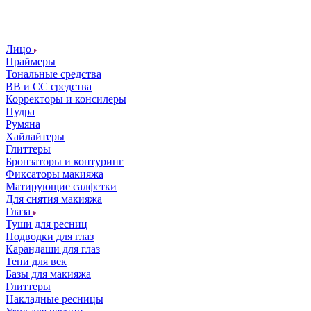
Лицо
Праймеры
Тональные средства
ВВ и СС средства
Корректоры и консилеры
Пудра
Румяна
Хайлайтеры
Глиттеры
Бронзаторы и контуринг
Фиксаторы макияжа
Матирующие салфетки
Для снятия макияжа
Глаза
Туши для ресниц
Подводки для глаз
Карандаши для глаз
Тени для век
Базы для макияжа
Глиттеры
Накладные ресницы