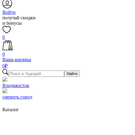
Войти
получай скидки
и бонусы
0
0
Ваша корзина
0
₽
Найти
Владивосток
сменить город
Каталог