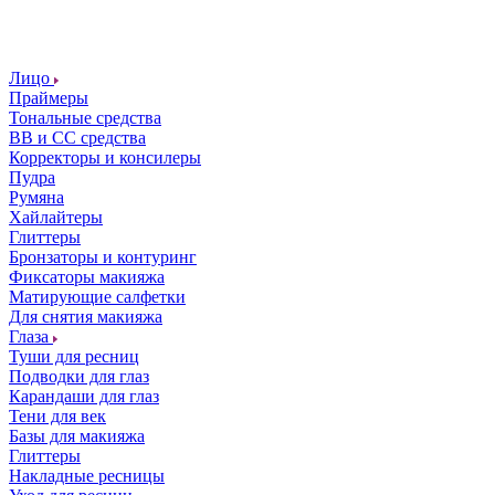
Лицо
Праймеры
Тональные средства
ВВ и СС средства
Корректоры и консилеры
Пудра
Румяна
Хайлайтеры
Глиттеры
Бронзаторы и контуринг
Фиксаторы макияжа
Матирующие салфетки
Для снятия макияжа
Глаза
Туши для ресниц
Подводки для глаз
Карандаши для глаз
Тени для век
Базы для макияжа
Глиттеры
Накладные ресницы