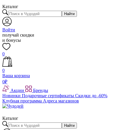
Каталог
Найти
Войти
получай скидки
и бонусы
0
0
Ваша корзина
0
₽
Акции
Бренды
Новинки
Подарочные сертификаты
Скидки до -60%
Клубная программа
Адреса магазинов
Каталог
Найти