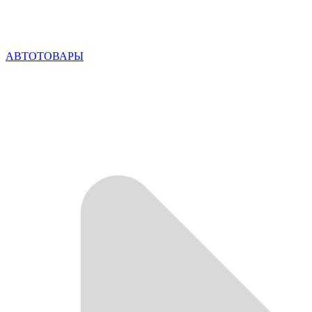
АВТОТОВАРЫ