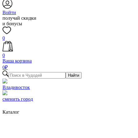
Войти
получай скидки
и бонусы
0
0
Ваша корзина
0
₽
Найти
Владивосток
сменить город
Каталог