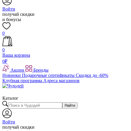
Войти
получай скидки
и бонусы
0
0
Ваша корзина
0
₽
Акции
Бренды
Новинки
Подарочные сертификаты
Скидки до -60%
Клубная программа
Адреса магазинов
Каталог
Найти
Войти
получай скидки