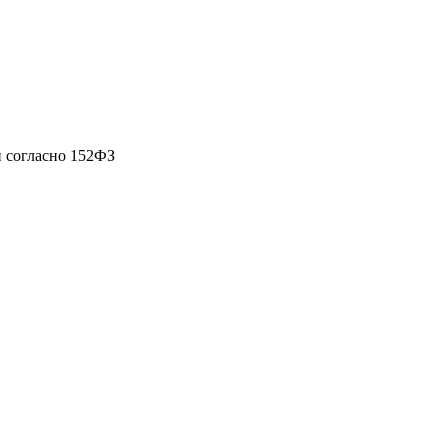
 согласно 152ФЗ