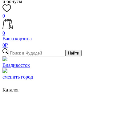
и бонусы
0
0
Ваша корзина
0
₽
Найти
Владивосток
сменить город
Каталог