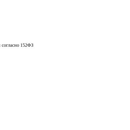
 согласно 152ФЗ