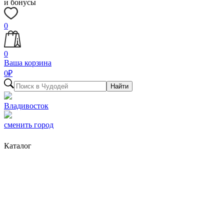
и бонусы
0
0
Ваша корзина
0
₽
Найти
Владивосток
сменить город
Каталог