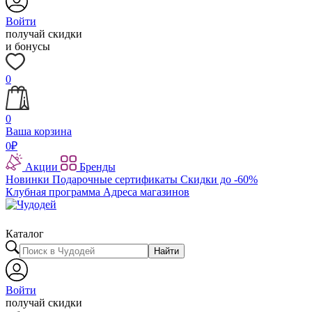
Войти
получай скидки
и бонусы
0
0
Ваша корзина
0
₽
Акции
Бренды
Новинки
Подарочные сертификаты
Скидки до -60%
Клубная программа
Адреса магазинов
Каталог
Найти
Войти
получай скидки