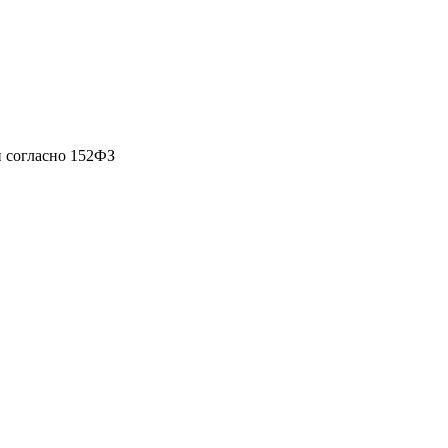
 согласно 152ФЗ