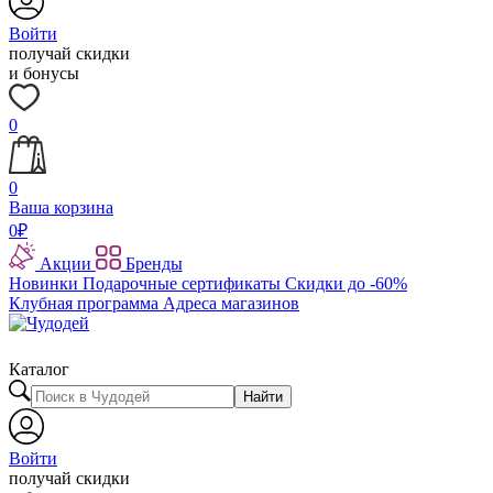
Войти
получай скидки
и бонусы
0
0
Ваша корзина
0
₽
Акции
Бренды
Новинки
Подарочные сертификаты
Скидки до -60%
Клубная программа
Адреса магазинов
Каталог
Найти
Войти
получай скидки