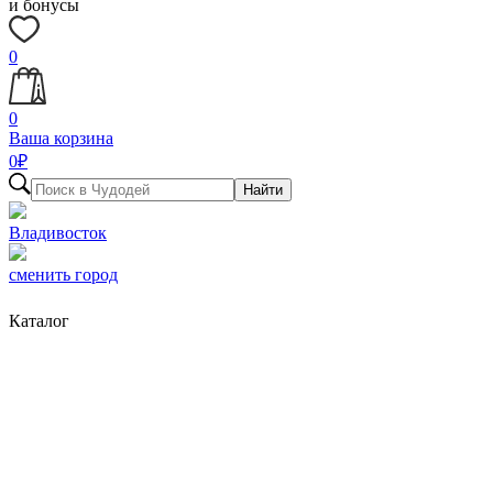
и бонусы
0
0
Ваша корзина
0
₽
Найти
Владивосток
сменить город
Каталог