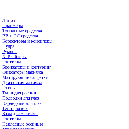
Лицо
Праймеры
Тональные средства
ВВ и СС средства
Корректоры и консилеры
Пудра
Румяна
Хайлайтеры
Глиттеры
Бронзаторы и контуринг
Фиксаторы макияжа
Матирующие салфетки
Для снятия макияжа
Глаза
Туши для ресниц
Подводки для глаз
Карандаши для глаз
Тени для век
Базы для макияжа
Глиттеры
Накладные ресницы