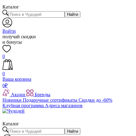
Каталог
Найти
Войти
получай скидки
и бонусы
0
0
Ваша корзина
0
₽
Акции
Бренды
Новинки
Подарочные сертификаты
Скидки до -60%
Клубная программа
Адреса магазинов
Каталог
Найти