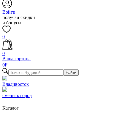
Войти
получай скидки
и бонусы
0
0
Ваша корзина
0
₽
Найти
Владивосток
сменить город
Каталог