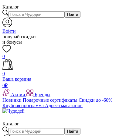
Каталог
Найти
Войти
получай скидки
и бонусы
0
0
Ваша корзина
0
₽
Акции
Бренды
Новинки
Подарочные сертификаты
Скидки до -60%
Клубная программа
Адреса магазинов
Каталог
Найти