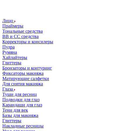
Лицо
Праймеры
Тональные средства
ВВ и СС средства
Корректоры и консилеры
Пудра
Румяна
Хайлайтеры
Глиттеры
Бронзаторы и контуринг
Фиксаторы макияжа
Матирующие салфетки
Для снятия макияжа
Глаза
Туши для ресниц
Подводки для глаз
Карандаши для глаз
Тени для век
Базы для макияжа
Глиттеры
Накладные ресницы