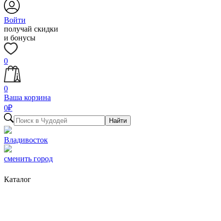
Войти
получай скидки
и бонусы
0
0
Ваша корзина
0
₽
Найти
Владивосток
сменить город
Каталог