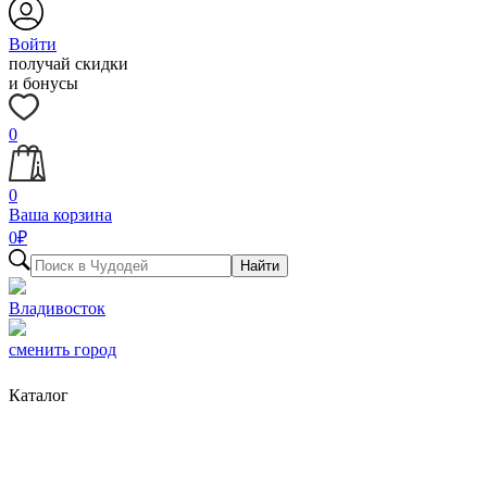
Войти
получай скидки
и бонусы
0
0
Ваша корзина
0
₽
Найти
Владивосток
сменить город
Каталог