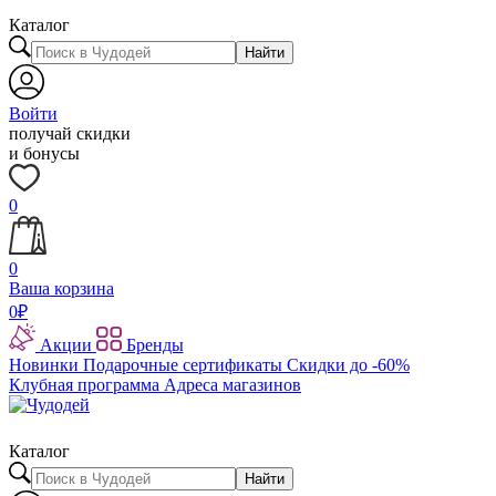
Каталог
Найти
Войти
получай скидки
и бонусы
0
0
Ваша корзина
0
₽
Акции
Бренды
Новинки
Подарочные сертификаты
Скидки до -60%
Клубная программа
Адреса магазинов
Каталог
Найти