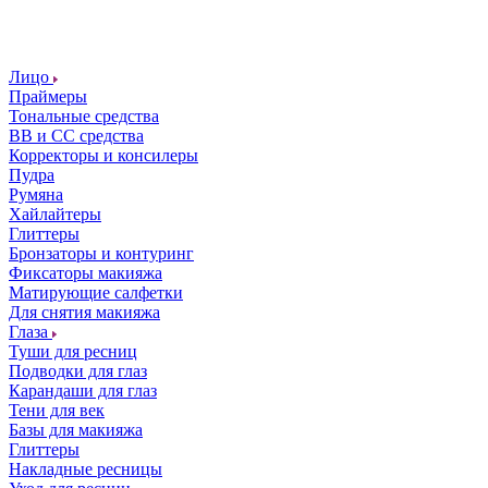
Лицо
Праймеры
Тональные средства
ВВ и СС средства
Корректоры и консилеры
Пудра
Румяна
Хайлайтеры
Глиттеры
Бронзаторы и контуринг
Фиксаторы макияжа
Матирующие салфетки
Для снятия макияжа
Глаза
Туши для ресниц
Подводки для глаз
Карандаши для глаз
Тени для век
Базы для макияжа
Глиттеры
Накладные ресницы