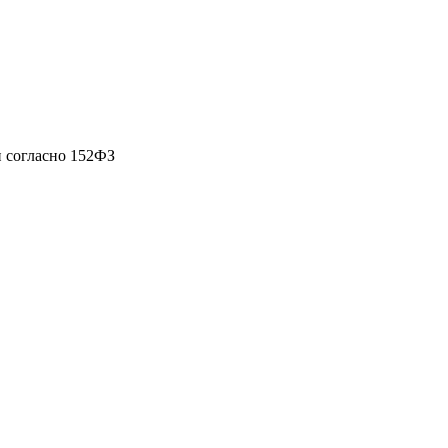
 согласно 152ФЗ