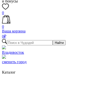
и бонусы
0
0
Ваша корзина
0
₽
Найти
Владивосток
сменить город
Каталог