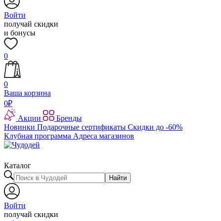
Войти
получай скидки
и бонусы
0
0
Ваша корзина
0
₽
Акции
Бренды
Новинки
Подарочные сертификаты
Скидки до -60%
Клубная программа
Адреса магазинов
Каталог
Найти
Войти
получай скидки