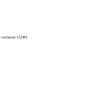
 согласно 152ФЗ