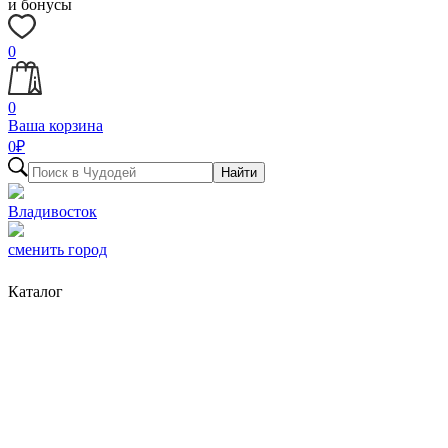
и бонусы
0
0
Ваша корзина
0
₽
Найти
Владивосток
сменить город
Каталог