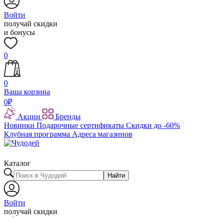
Войти
получай скидки
и бонусы
0
0
Ваша корзина
0
₽
Акции
Бренды
Новинки
Подарочные сертификаты
Скидки до -60%
Клубная программа
Адреса магазинов
Каталог
Найти
Войти
получай скидки