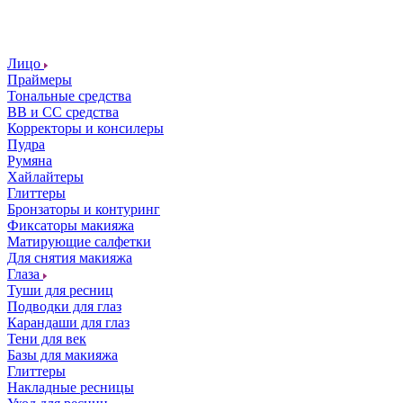
Лицо
Праймеры
Тональные средства
ВВ и СС средства
Корректоры и консилеры
Пудра
Румяна
Хайлайтеры
Глиттеры
Бронзаторы и контуринг
Фиксаторы макияжа
Матирующие салфетки
Для снятия макияжа
Глаза
Туши для ресниц
Подводки для глаз
Карандаши для глаз
Тени для век
Базы для макияжа
Глиттеры
Накладные ресницы