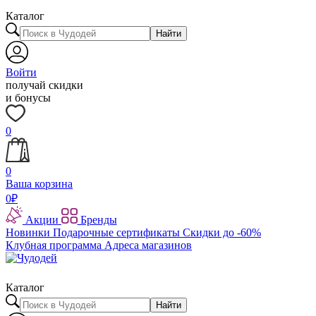
Каталог
Найти
Войти
получай скидки
и бонусы
0
0
Ваша корзина
0
₽
Акции
Бренды
Новинки
Подарочные сертификаты
Скидки до -60%
Клубная программа
Адреса магазинов
Каталог
Найти