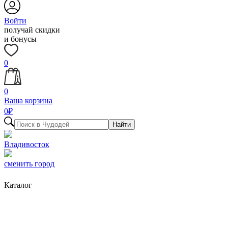
Войти
получай скидки
и бонусы
0
0
Ваша корзина
0
₽
Найти
Владивосток
сменить город
Каталог