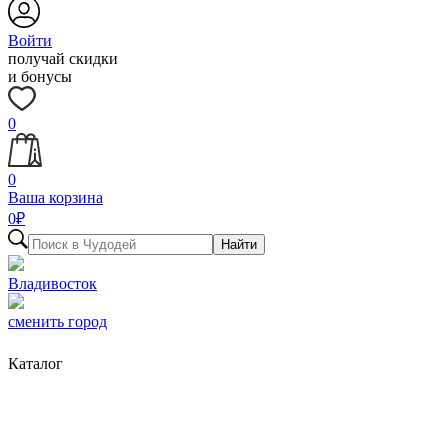
Войти
получай скидки
и бонусы
0
0
Ваша корзина
0
₽
Найти
Владивосток
сменить город
Каталог