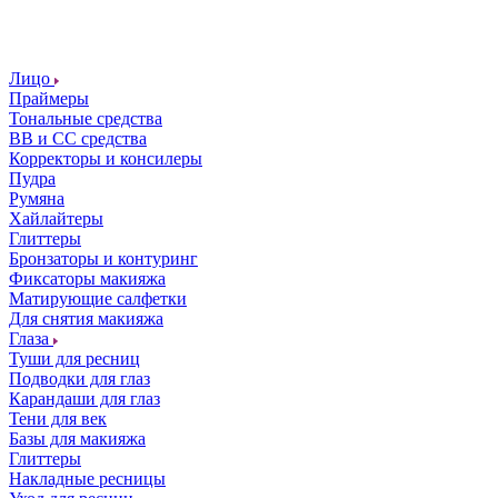
Лицо
Праймеры
Тональные средства
ВВ и СС средства
Корректоры и консилеры
Пудра
Румяна
Хайлайтеры
Глиттеры
Бронзаторы и контуринг
Фиксаторы макияжа
Матирующие салфетки
Для снятия макияжа
Глаза
Туши для ресниц
Подводки для глаз
Карандаши для глаз
Тени для век
Базы для макияжа
Глиттеры
Накладные ресницы