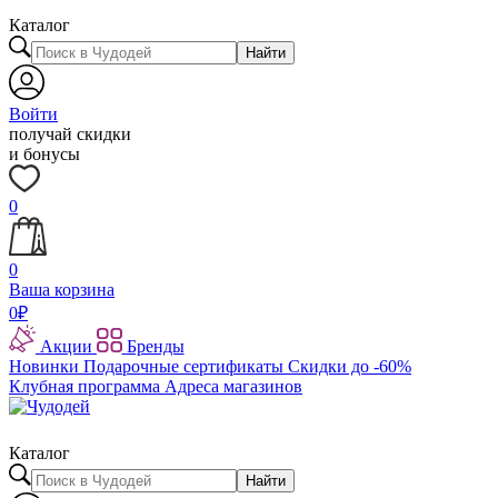
Каталог
Найти
Войти
получай скидки
и бонусы
0
0
Ваша корзина
0
₽
Акции
Бренды
Новинки
Подарочные сертификаты
Скидки до -60%
Клубная программа
Адреса магазинов
Каталог
Найти