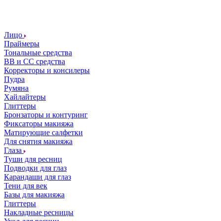
Лицо
Праймеры
Тональные средства
ВВ и СС средства
Корректоры и консилеры
Пудра
Румяна
Хайлайтеры
Глиттеры
Бронзаторы и контуринг
Фиксаторы макияжа
Матирующие салфетки
Для снятия макияжа
Глаза
Туши для ресниц
Подводки для глаз
Карандаши для глаз
Тени для век
Базы для макияжа
Глиттеры
Накладные ресницы