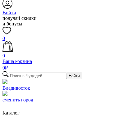
Войти
получай скидки
и бонусы
0
0
Ваша корзина
0
₽
Найти
Владивосток
сменить город
Каталог