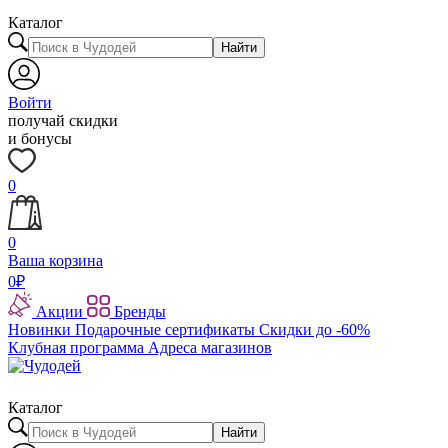
Каталог
Найти
Войти
получай скидки
и бонусы
0
0
Ваша корзина
0
₽
Акции
Бренды
Новинки
Подарочные сертификаты
Скидки до -60%
Клубная программа
Адреса магазинов
Каталог
Найти