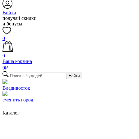
Войти
получай скидки
и бонусы
0
0
Ваша корзина
0
₽
Найти
Владивосток
сменить город
Каталог