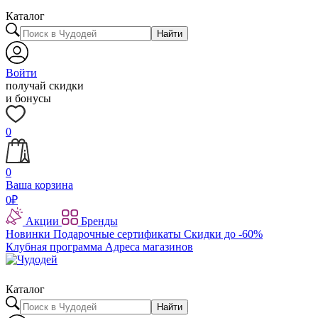
Каталог
Найти
Войти
получай скидки
и бонусы
0
0
Ваша корзина
0
₽
Акции
Бренды
Новинки
Подарочные сертификаты
Скидки до -60%
Клубная программа
Адреса магазинов
Каталог
Найти