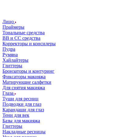
Лицо
Праймеры
Тональные средства
ВВ и СС средства
Корректоры и консилеры
Пудра
Румяна
Хайлайтеры
Глиттеры
Бронзаторы и контуринг
Фиксаторы макияжа
Матирующие салфетки
Для снятия макияжа
Глаза
Туши для ресниц
Подводки для глаз
Карандаши для глаз
Тени для век
Базы для макияжа
Глиттеры
Накладные ресницы