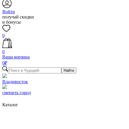
Войти
получай скидки
и бонусы
0
0
Ваша корзина
0
₽
Найти
Владивосток
сменить город
Каталог