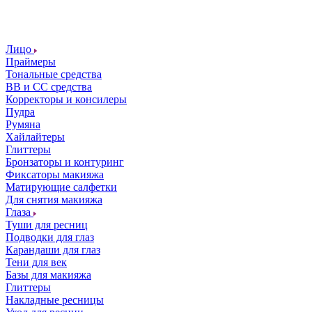
Лицо
Праймеры
Тональные средства
ВВ и СС средства
Корректоры и консилеры
Пудра
Румяна
Хайлайтеры
Глиттеры
Бронзаторы и контуринг
Фиксаторы макияжа
Матирующие салфетки
Для снятия макияжа
Глаза
Туши для ресниц
Подводки для глаз
Карандаши для глаз
Тени для век
Базы для макияжа
Глиттеры
Накладные ресницы