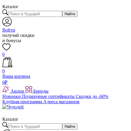
Каталог
Найти
Войти
получай скидки
и бонусы
0
0
Ваша корзина
0
₽
Акции
Бренды
Новинки
Подарочные сертификаты
Скидки до -60%
Клубная программа
Адреса магазинов
Каталог
Найти