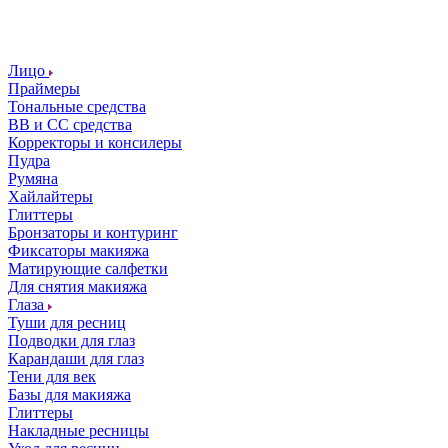
Лицо
Праймеры
Тональные средства
ВВ и СС средства
Корректоры и консилеры
Пудра
Румяна
Хайлайтеры
Глиттеры
Бронзаторы и контуринг
Фиксаторы макияжа
Матирующие салфетки
Для снятия макияжа
Глаза
Туши для ресниц
Подводки для глаз
Карандаши для глаз
Тени для век
Базы для макияжа
Глиттеры
Накладные ресницы