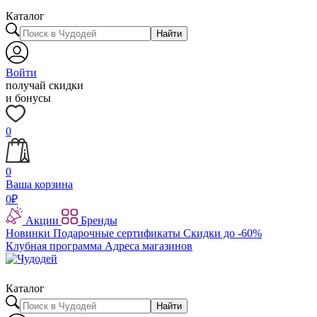
Каталог
Найти
Войти
получай скидки
и бонусы
0
0
Ваша корзина
0
₽
Акции
Бренды
Новинки
Подарочные сертификаты
Скидки до -60%
Клубная программа
Адреса магазинов
Каталог
Найти