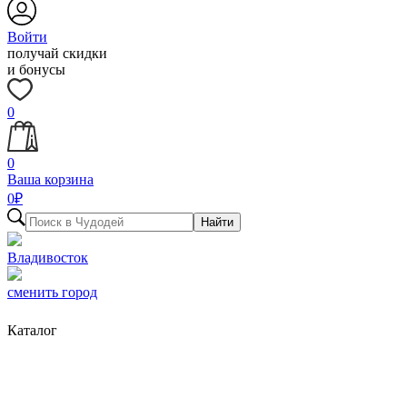
Войти
получай скидки
и бонусы
0
0
Ваша корзина
0
₽
Найти
Владивосток
сменить город
Каталог