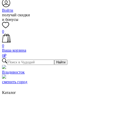
Войти
получай скидки
и бонусы
0
0
Ваша корзина
0
₽
Найти
Владивосток
сменить город
Каталог