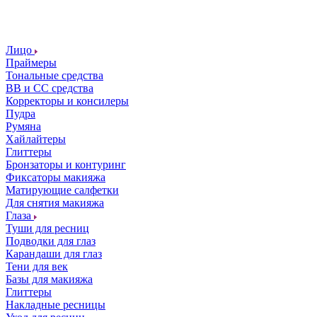
Лицо
Праймеры
Тональные средства
ВВ и СС средства
Корректоры и консилеры
Пудра
Румяна
Хайлайтеры
Глиттеры
Бронзаторы и контуринг
Фиксаторы макияжа
Матирующие салфетки
Для снятия макияжа
Глаза
Туши для ресниц
Подводки для глаз
Карандаши для глаз
Тени для век
Базы для макияжа
Глиттеры
Накладные ресницы