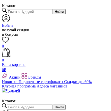
Каталог
Найти
Войти
получай скидки
и бонусы
0
0
Ваша корзина
0
₽
Акции
Бренды
Новинки
Подарочные сертификаты
Скидки до -60%
Клубная программа
Адреса магазинов
Каталог
Найти