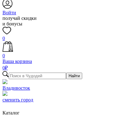
Войти
получай скидки
и бонусы
0
0
Ваша корзина
0
₽
Найти
Владивосток
сменить город
Каталог