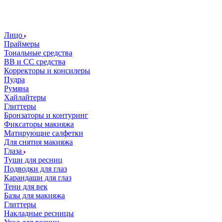
Лицо
Праймеры
Тональные средства
ВВ и СС средства
Корректоры и консилеры
Пудра
Румяна
Хайлайтеры
Глиттеры
Бронзаторы и контуринг
Фиксаторы макияжа
Матирующие салфетки
Для снятия макияжа
Глаза
Туши для ресниц
Подводки для глаз
Карандаши для глаз
Тени для век
Базы для макияжа
Глиттеры
Накладные ресницы