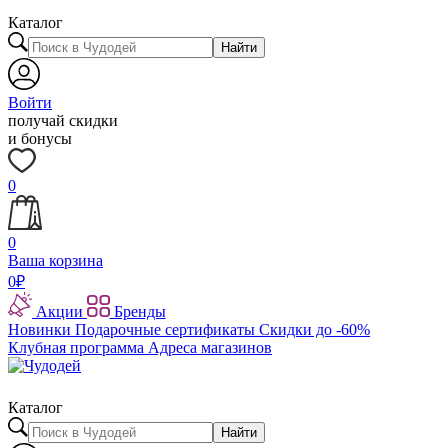
Каталог
Найти
Войти
получай скидки
и бонусы
0
0
Ваша корзина
0
₽
Акции
Бренды
Новинки
Подарочные сертификаты
Скидки до -60%
Клубная программа
Адреса магазинов
Каталог
Найти