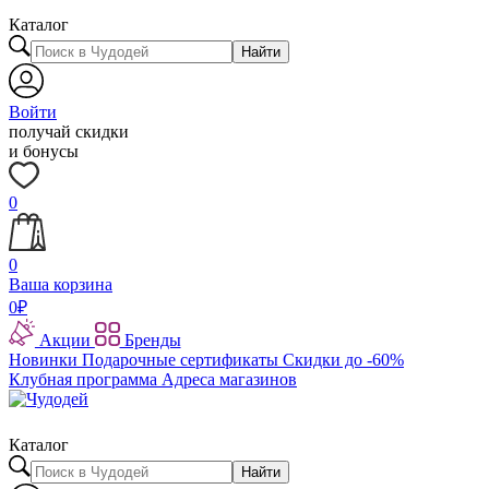
Каталог
Найти
Войти
получай скидки
и бонусы
0
0
Ваша корзина
0
₽
Акции
Бренды
Новинки
Подарочные сертификаты
Скидки до -60%
Клубная программа
Адреса магазинов
Каталог
Найти