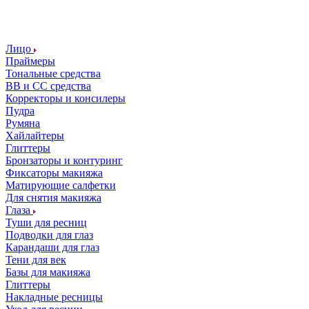
Лицо
Праймеры
Тональные средства
ВВ и СС средства
Корректоры и консилеры
Пудра
Румяна
Хайлайтеры
Глиттеры
Бронзаторы и контуринг
Фиксаторы макияжа
Матирующие салфетки
Для снятия макияжа
Глаза
Туши для ресниц
Подводки для глаз
Карандаши для глаз
Тени для век
Базы для макияжа
Глиттеры
Накладные ресницы