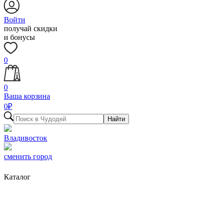
Войти
получай скидки
и бонусы
0
0
Ваша корзина
0
₽
Найти
Владивосток
сменить город
Каталог