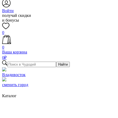
Войти
получай скидки
и бонусы
0
0
Ваша корзина
0
₽
Найти
Владивосток
сменить город
Каталог