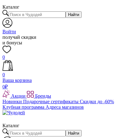
Каталог
Найти
Войти
получай скидки
и бонусы
0
0
Ваша корзина
0
₽
Акции
Бренды
Новинки
Подарочные сертификаты
Скидки до -60%
Клубная программа
Адреса магазинов
Каталог
Найти