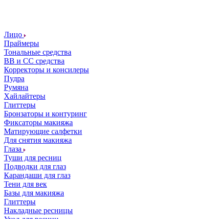
Лицо
Праймеры
Тональные средства
ВВ и СС средства
Корректоры и консилеры
Пудра
Румяна
Хайлайтеры
Глиттеры
Бронзаторы и контуринг
Фиксаторы макияжа
Матирующие салфетки
Для снятия макияжа
Глаза
Туши для ресниц
Подводки для глаз
Карандаши для глаз
Тени для век
Базы для макияжа
Глиттеры
Накладные ресницы