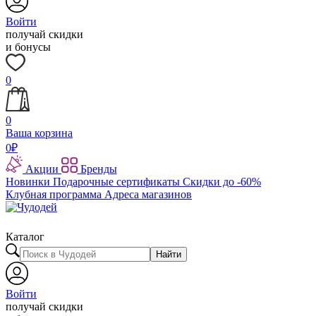
Войти
получай скидки
и бонусы
0
0
Ваша корзина
0
₽
Акции
Бренды
Новинки
Подарочные сертификаты
Скидки до -60%
Клубная программа
Адреса магазинов
Каталог
Найти
Войти
получай скидки