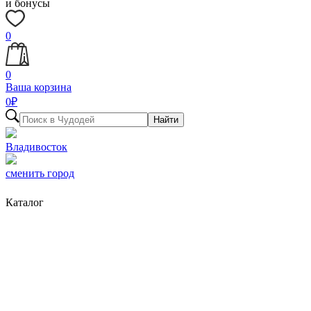
и бонусы
0
0
Ваша корзина
0
₽
Найти
Владивосток
сменить город
Каталог