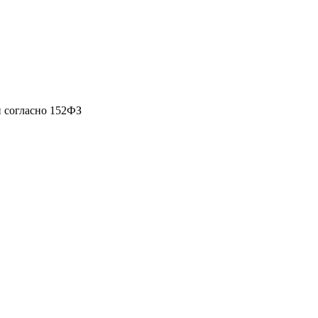
 согласно 152ФЗ