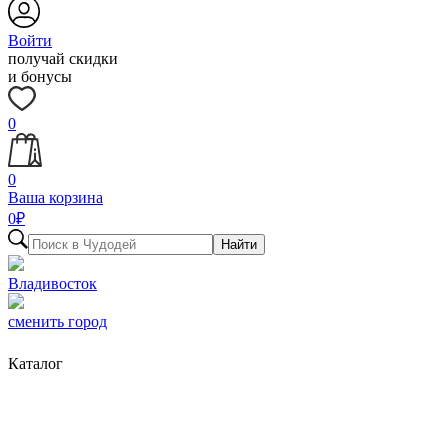
Войти
получай скидки
и бонусы
0
0
Ваша корзина
0
₽
Найти
Владивосток
сменить город
Каталог