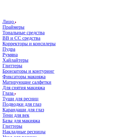
Лицо
Праймеры
Тональные средства
ВВ и СС средства
Корректоры и консилеры
Пудра
Румяна
Хайлайтеры
Глиттеры
Бронзаторы и контуринг
Фиксаторы макияжа
Матирующие салфетки
Для снятия макияжа
Глаза
Туши для ресниц
Подводки для глаз
Карандаши для глаз
Тени для век
Базы для макияжа
Глиттеры
Накладные ресницы