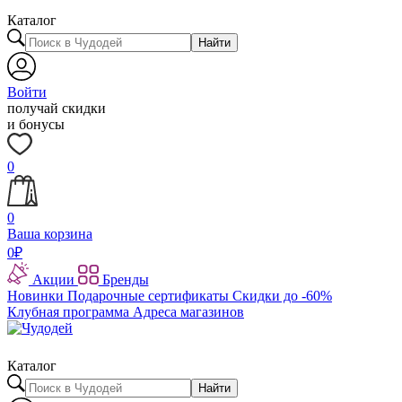
Каталог
Найти
Войти
получай скидки
и бонусы
0
0
Ваша корзина
0
₽
Акции
Бренды
Новинки
Подарочные сертификаты
Скидки до -60%
Клубная программа
Адреса магазинов
Каталог
Найти