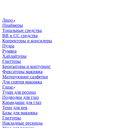
Лицо
Праймеры
Тональные средства
ВВ и СС средства
Корректоры и консилеры
Пудра
Румяна
Хайлайтеры
Глиттеры
Бронзаторы и контуринг
Фиксаторы макияжа
Матирующие салфетки
Для снятия макияжа
Глаза
Туши для ресниц
Подводки для глаз
Карандаши для глаз
Тени для век
Базы для макияжа
Глиттеры
Накладные ресницы