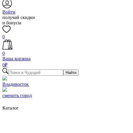
Войти
получай скидки
и бонусы
0
0
Ваша корзина
0
₽
Найти
Владивосток
сменить город
Каталог