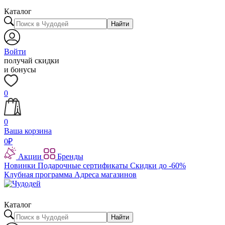
Каталог
Найти
Войти
получай скидки
и бонусы
0
0
Ваша корзина
0
₽
Акции
Бренды
Новинки
Подарочные сертификаты
Скидки до -60%
Клубная программа
Адреса магазинов
Каталог
Найти