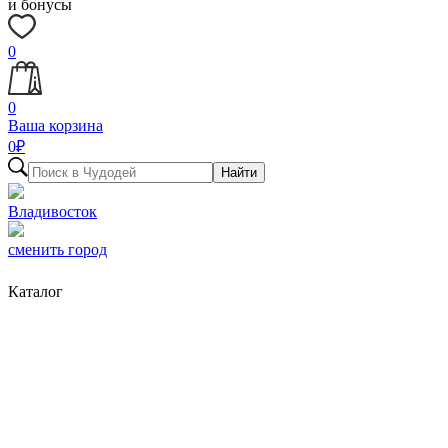
и бонусы
0
0
Ваша корзина
0
₽
Найти
Владивосток
сменить город
Каталог