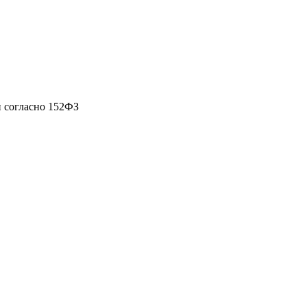
 согласно 152ФЗ