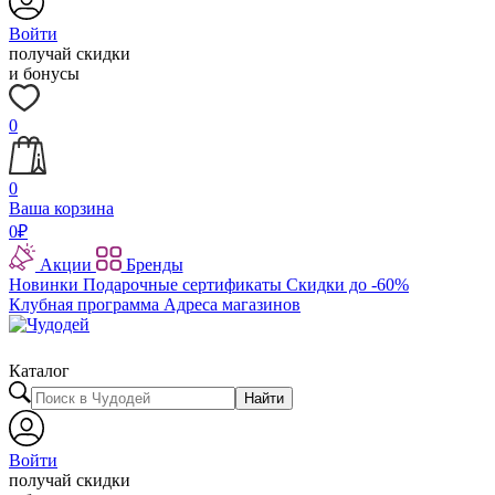
Войти
получай скидки
и бонусы
0
0
Ваша корзина
0
₽
Акции
Бренды
Новинки
Подарочные сертификаты
Скидки до -60%
Клубная программа
Адреса магазинов
Каталог
Найти
Войти
получай скидки