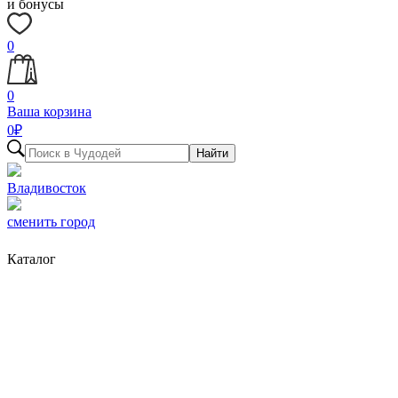
и бонусы
0
0
Ваша корзина
0
₽
Найти
Владивосток
сменить город
Каталог