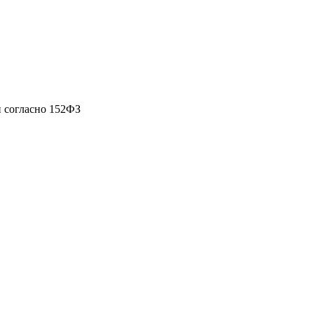
 согласно 152ФЗ