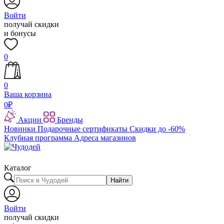
Войти
получай скидки
и бонусы
0
0
Ваша корзина
0
₽
Акции
Бренды
Новинки
Подарочные сертификаты
Скидки до -60%
Клубная программа
Адреса магазинов
Каталог
Найти
Войти
получай скидки