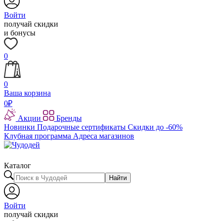
Войти
получай скидки
и бонусы
0
0
Ваша корзина
0
₽
Акции
Бренды
Новинки
Подарочные сертификаты
Скидки до -60%
Клубная программа
Адреса магазинов
Каталог
Найти
Войти
получай скидки