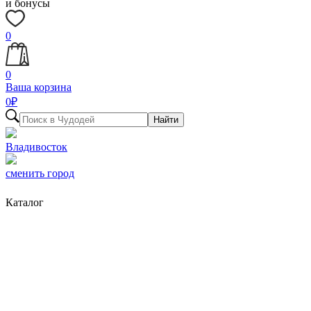
и бонусы
0
0
Ваша корзина
0
₽
Найти
Владивосток
сменить город
Каталог