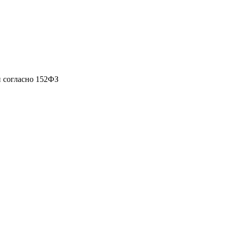
 согласно 152ФЗ