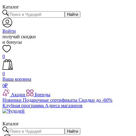
Каталог
Найти
Войти
получай скидки
и бонусы
0
0
Ваша корзина
0
₽
Акции
Бренды
Новинки
Подарочные сертификаты
Скидки до -60%
Клубная программа
Адреса магазинов
Каталог
Найти