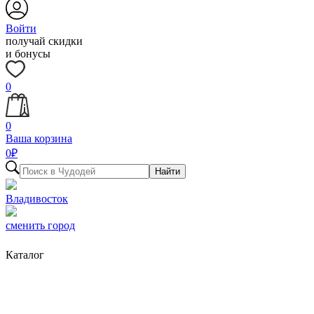
Войти
получай скидки
и бонусы
0
0
Ваша корзина
0
₽
Найти
Владивосток
сменить город
Каталог