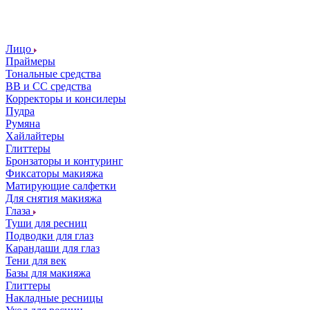
Лицо
Праймеры
Тональные средства
ВВ и СС средства
Корректоры и консилеры
Пудра
Румяна
Хайлайтеры
Глиттеры
Бронзаторы и контуринг
Фиксаторы макияжа
Матирующие салфетки
Для снятия макияжа
Глаза
Туши для ресниц
Подводки для глаз
Карандаши для глаз
Тени для век
Базы для макияжа
Глиттеры
Накладные ресницы