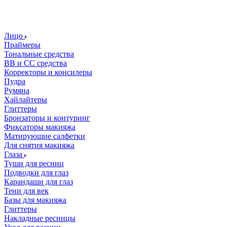
Лицо
Праймеры
Тональные средства
ВВ и СС средства
Корректоры и консилеры
Пудра
Румяна
Хайлайтеры
Глиттеры
Бронзаторы и контуринг
Фиксаторы макияжа
Матирующие салфетки
Для снятия макияжа
Глаза
Туши для ресниц
Подводки для глаз
Карандаши для глаз
Тени для век
Базы для макияжа
Глиттеры
Накладные ресницы