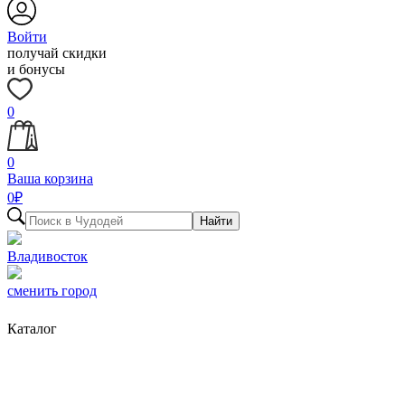
Войти
получай скидки
и бонусы
0
0
Ваша корзина
0
₽
Найти
Владивосток
сменить город
Каталог