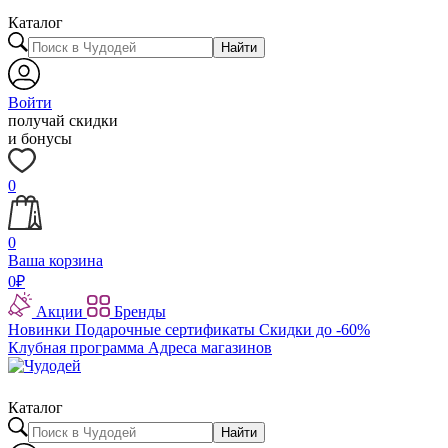
Каталог
Найти
Войти
получай скидки
и бонусы
0
0
Ваша корзина
0
₽
Акции
Бренды
Новинки
Подарочные сертификаты
Скидки до -60%
Клубная программа
Адреса магазинов
Каталог
Найти