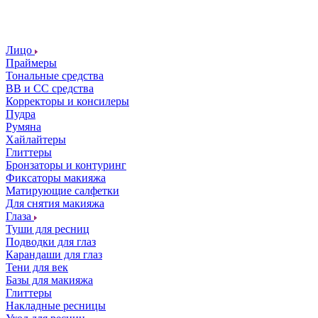
Лицо
Праймеры
Тональные средства
ВВ и СС средства
Корректоры и консилеры
Пудра
Румяна
Хайлайтеры
Глиттеры
Бронзаторы и контуринг
Фиксаторы макияжа
Матирующие салфетки
Для снятия макияжа
Глаза
Туши для ресниц
Подводки для глаз
Карандаши для глаз
Тени для век
Базы для макияжа
Глиттеры
Накладные ресницы