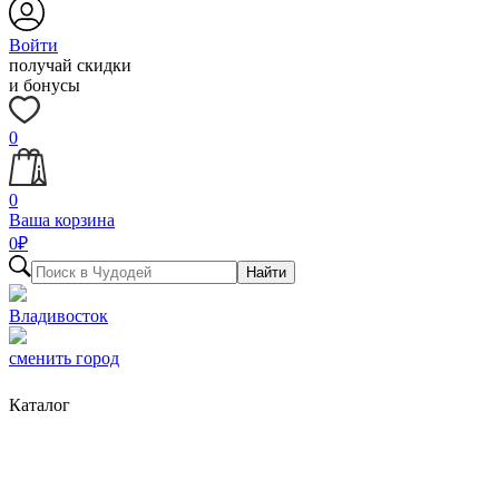
Войти
получай скидки
и бонусы
0
0
Ваша корзина
0
₽
Найти
Владивосток
сменить город
Каталог