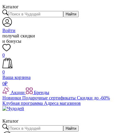
Каталог
Найти
Войти
получай скидки
и бонусы
0
0
Ваша корзина
0
₽
Акции
Бренды
Новинки
Подарочные сертификаты
Скидки до -60%
Клубная программа
Адреса магазинов
Каталог
Найти