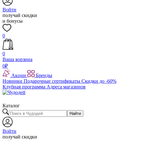
Войти
получай скидки
и бонусы
0
0
Ваша корзина
0
₽
Акции
Бренды
Новинки
Подарочные сертификаты
Скидки до -60%
Клубная программа
Адреса магазинов
Каталог
Найти
Войти
получай скидки