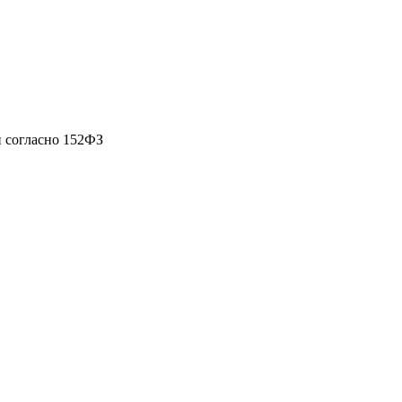
 согласно 152ФЗ