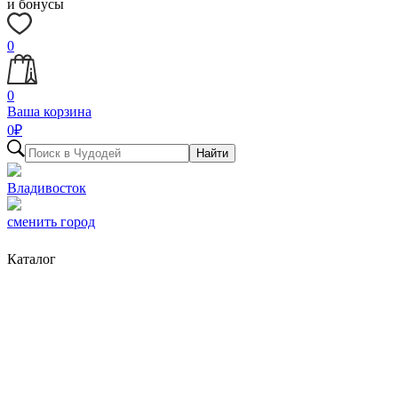
и бонусы
0
0
Ваша корзина
0
₽
Найти
Владивосток
сменить город
Каталог