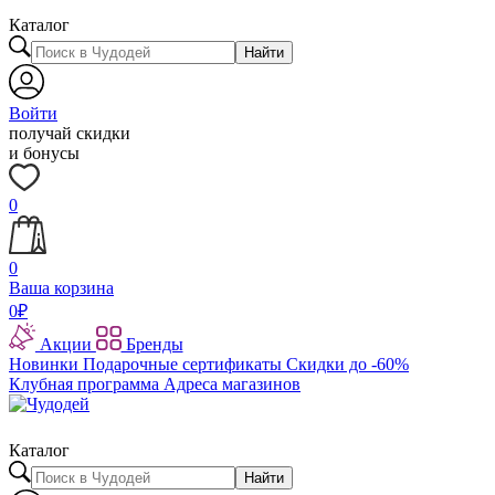
Каталог
Найти
Войти
получай скидки
и бонусы
0
0
Ваша корзина
0
₽
Акции
Бренды
Новинки
Подарочные сертификаты
Скидки до -60%
Клубная программа
Адреса магазинов
Каталог
Найти