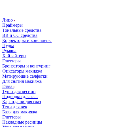
Лицо
Праймеры
Тональные средства
ВВ и СС средства
Корректоры и консилеры
Пудра
Румяна
Хайлайтеры
Глиттеры
Бронзаторы и контуринг
Фиксаторы макияжа
Матирующие салфетки
Для снятия макияжа
Глаза
Туши для ресниц
Подводки для глаз
Карандаши для глаз
Тени для век
Базы для макияжа
Глиттеры
Накладные ресницы