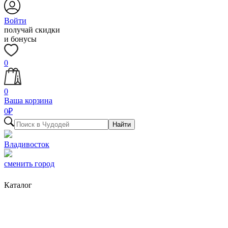
Войти
получай скидки
и бонусы
0
0
Ваша корзина
0
₽
Найти
Владивосток
сменить город
Каталог