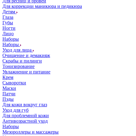
Для ресниц и бровей
Для коррекции маникюра и педикюра
Детям
Глаза
Губы
Ногти
Лицо
Наборы
Наборы
Уход для лица
Очищение и демакияж
Скрабы и пилинги
Тонизирование
Увлажнение и питание
Крем
Сыворотки
Маски
Патчи
Пэды
Для кожи вокруг глаз
Уход для губ
Для проблемной кожи
Антивозрастной уход
Наборы
Мезороллеры и массажеры