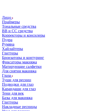
Лицо
Праймеры
Тональные средства
ВВ и СС средства
Корректоры и консилеры
Пудра
Румяна
Хайлайтеры
Глиттеры
Бронзаторы и контуринг
Фиксаторы макияжа
Матирующие салфетки
Для снятия макияжа
Глаза
Туши для ресниц
Подводки для глаз
Карандаши для глаз
Тени для век
Базы для макияжа
Глиттеры
Накладные ресницы