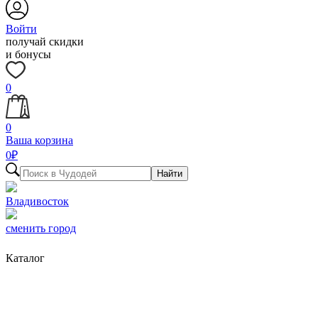
Войти
получай скидки
и бонусы
0
0
Ваша корзина
0
₽
Найти
Владивосток
сменить город
Каталог