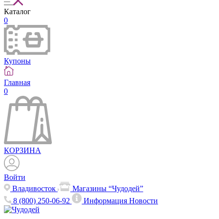
Каталог
0
Купоны
Главная
0
КОРЗИНА
Войти
Владивосток
Магазины “Чудодей”
8 (800) 250-06-92
Информация
Новости