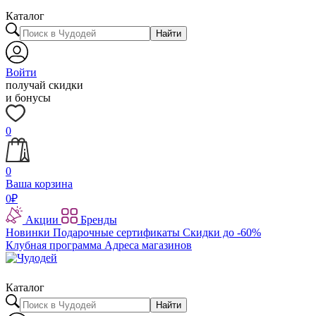
Каталог
Найти
Войти
получай скидки
и бонусы
0
0
Ваша корзина
0
₽
Акции
Бренды
Новинки
Подарочные сертификаты
Скидки до -60%
Клубная программа
Адреса магазинов
Каталог
Найти