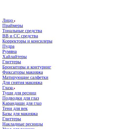
Лицо
Праймеры
Тональные средства
ВВ и СС средства
Корректоры и консилеры
Пудра
Румяна
Хайлайтеры
Глиттеры
Бронзаторы и контуринг
Фиксаторы макияжа
Матирующие салфетки
Для снятия макияжа
Глаза
Туши для ресниц
Подводки для глаз
Карандаши для глаз
Тени для век
Базы для макияжа
Глиттеры
Накладные ресницы