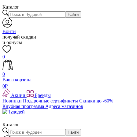
Каталог
Найти
Войти
получай скидки
и бонусы
0
0
Ваша корзина
0
₽
Акции
Бренды
Новинки
Подарочные сертификаты
Скидки до -60%
Клубная программа
Адреса магазинов
Каталог
Найти