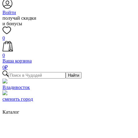
Войти
получай скидки
и бонусы
0
0
Ваша корзина
0
₽
Найти
Владивосток
сменить город
Каталог