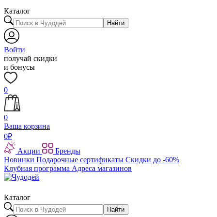
Каталог
Найти
Войти
получай скидки
и бонусы
0
0
Ваша корзина
0
₽
Акции
Бренды
Новинки
Подарочные сертификаты
Скидки до -60%
Клубная программа
Адреса магазинов
Каталог
Найти