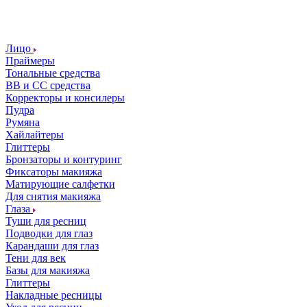
Лицо
Праймеры
Тональные средства
ВВ и СС средства
Корректоры и консилеры
Пудра
Румяна
Хайлайтеры
Глиттеры
Бронзаторы и контуринг
Фиксаторы макияжа
Матирующие салфетки
Для снятия макияжа
Глаза
Туши для ресниц
Подводки для глаз
Карандаши для глаз
Тени для век
Базы для макияжа
Глиттеры
Накладные ресницы