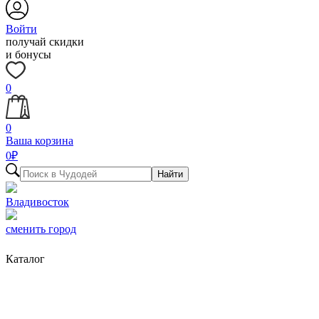
Войти
получай скидки
и бонусы
0
0
Ваша корзина
0
₽
Найти
Владивосток
сменить город
Каталог