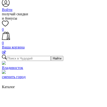
Войти
получай скидки
и бонусы
0
0
Ваша корзина
0
₽
Найти
Владивосток
сменить город
Каталог