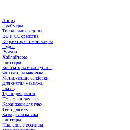
Лицо
Праймеры
Тональные средства
ВВ и СС средства
Корректоры и консилеры
Пудра
Румяна
Хайлайтеры
Глиттеры
Бронзаторы и контуринг
Фиксаторы макияжа
Матирующие салфетки
Для снятия макияжа
Глаза
Туши для ресниц
Подводки для глаз
Карандаши для глаз
Тени для век
Базы для макияжа
Глиттеры
Накладные ресницы