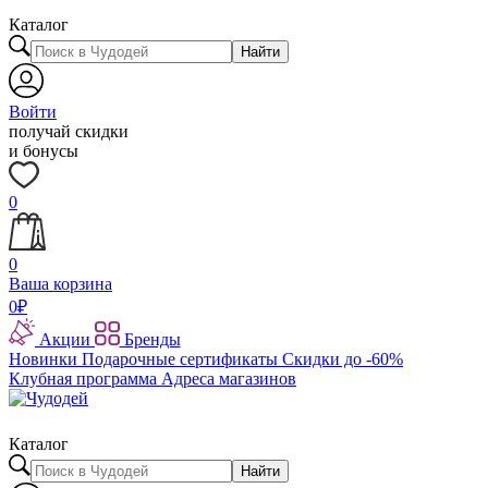
Каталог
Найти
Войти
получай скидки
и бонусы
0
0
Ваша корзина
0
₽
Акции
Бренды
Новинки
Подарочные сертификаты
Скидки до -60%
Клубная программа
Адреса магазинов
Каталог
Найти