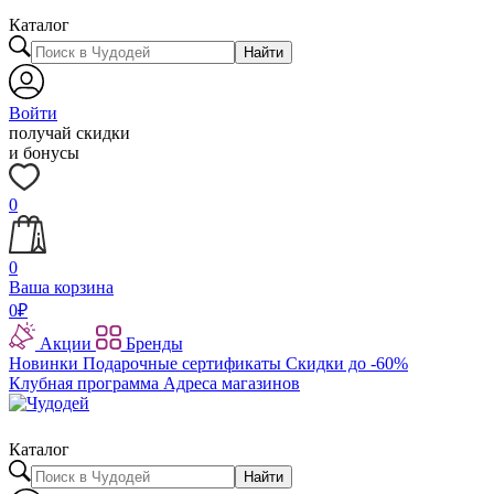
Каталог
Найти
Войти
получай скидки
и бонусы
0
0
Ваша корзина
0
₽
Акции
Бренды
Новинки
Подарочные сертификаты
Скидки до -60%
Клубная программа
Адреса магазинов
Каталог
Найти