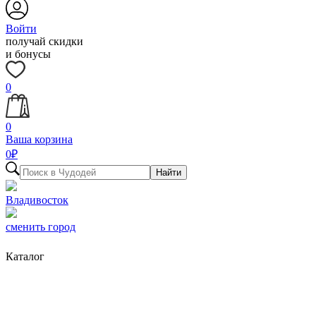
Войти
получай скидки
и бонусы
0
0
Ваша корзина
0
₽
Найти
Владивосток
сменить город
Каталог