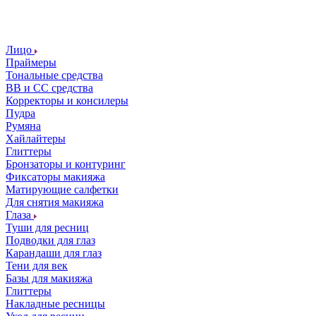
Лицо
Праймеры
Тональные средства
ВВ и СС средства
Корректоры и консилеры
Пудра
Румяна
Хайлайтеры
Глиттеры
Бронзаторы и контуринг
Фиксаторы макияжа
Матирующие салфетки
Для снятия макияжа
Глаза
Туши для ресниц
Подводки для глаз
Карандаши для глаз
Тени для век
Базы для макияжа
Глиттеры
Накладные ресницы