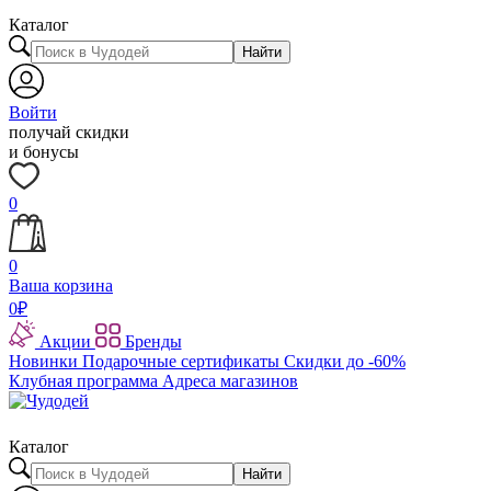
Каталог
Найти
Войти
получай скидки
и бонусы
0
0
Ваша корзина
0
₽
Акции
Бренды
Новинки
Подарочные сертификаты
Скидки до -60%
Клубная программа
Адреса магазинов
Каталог
Найти