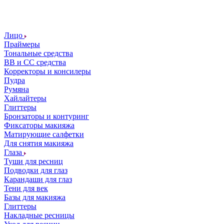
Лицо
Праймеры
Тональные средства
ВВ и СС средства
Корректоры и консилеры
Пудра
Румяна
Хайлайтеры
Глиттеры
Бронзаторы и контуринг
Фиксаторы макияжа
Матирующие салфетки
Для снятия макияжа
Глаза
Туши для ресниц
Подводки для глаз
Карандаши для глаз
Тени для век
Базы для макияжа
Глиттеры
Накладные ресницы