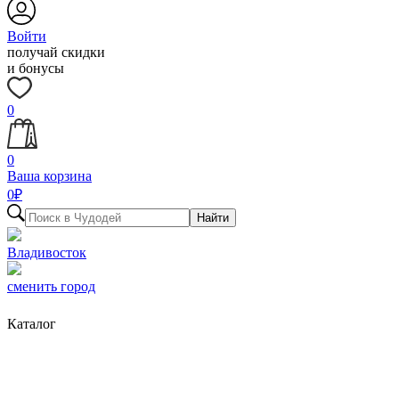
Войти
получай скидки
и бонусы
0
0
Ваша корзина
0
₽
Найти
Владивосток
сменить город
Каталог