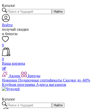
Каталог
Найти
Войти
получай скидки
и бонусы
0
0
Ваша корзина
0
₽
Акции
Бренды
Новинки
Подарочные сертификаты
Скидки до -60%
Клубная программа
Адреса магазинов
Каталог
Найти