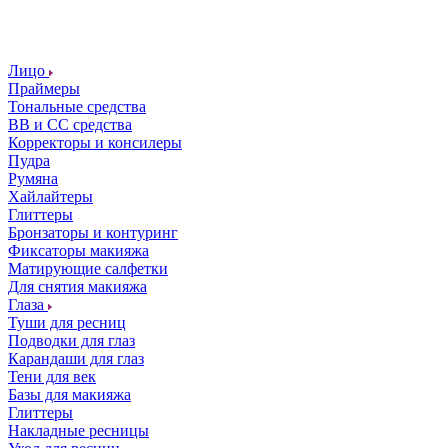
Лицо
Праймеры
Тональные средства
ВВ и СС средства
Корректоры и консилеры
Пудра
Румяна
Хайлайтеры
Глиттеры
Бронзаторы и контуринг
Фиксаторы макияжа
Матирующие салфетки
Для снятия макияжа
Глаза
Туши для ресниц
Подводки для глаз
Карандаши для глаз
Тени для век
Базы для макияжа
Глиттеры
Накладные ресницы