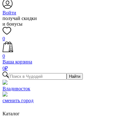
Войти
получай скидки
и бонусы
0
0
Ваша корзина
0
₽
Найти
Владивосток
сменить город
Каталог