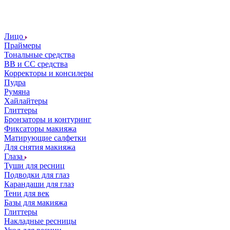
Лицо
Праймеры
Тональные средства
ВВ и СС средства
Корректоры и консилеры
Пудра
Румяна
Хайлайтеры
Глиттеры
Бронзаторы и контуринг
Фиксаторы макияжа
Матирующие салфетки
Для снятия макияжа
Глаза
Туши для ресниц
Подводки для глаз
Карандаши для глаз
Тени для век
Базы для макияжа
Глиттеры
Накладные ресницы