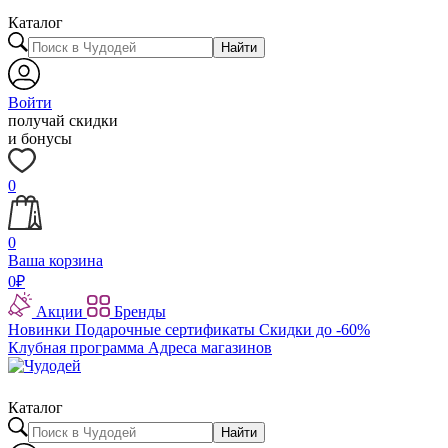
Каталог
Найти
Войти
получай скидки
и бонусы
0
0
Ваша корзина
0
₽
Акции
Бренды
Новинки
Подарочные сертификаты
Скидки до -60%
Клубная программа
Адреса магазинов
Каталог
Найти