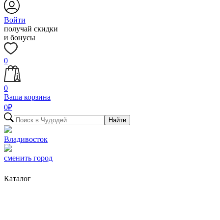
Войти
получай скидки
и бонусы
0
0
Ваша корзина
0
₽
Найти
Владивосток
сменить город
Каталог