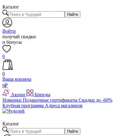
Каталог
Найти
Войти
получай скидки
и бонусы
0
0
Ваша корзина
0
₽
Акции
Бренды
Новинки
Подарочные сертификаты
Скидки до -60%
Клубная программа
Адреса магазинов
Каталог
Найти