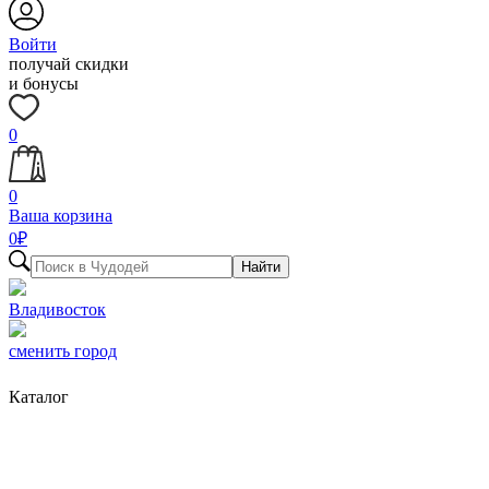
Войти
получай скидки
и бонусы
0
0
Ваша корзина
0
₽
Найти
Владивосток
сменить город
Каталог