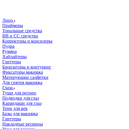
Лицо
Праймеры
Тональные средства
ВВ и СС средства
Корректоры и консилеры
Пудра
Румяна
Хайлайтеры
Глиттеры
Бронзаторы и контуринг
Фиксаторы макияжа
Матирующие салфетки
Для снятия макияжа
Глаза
Туши для ресниц
Подводки для глаз
Карандаши для глаз
Тени для век
Базы для макияжа
Глиттеры
Накладные ресницы