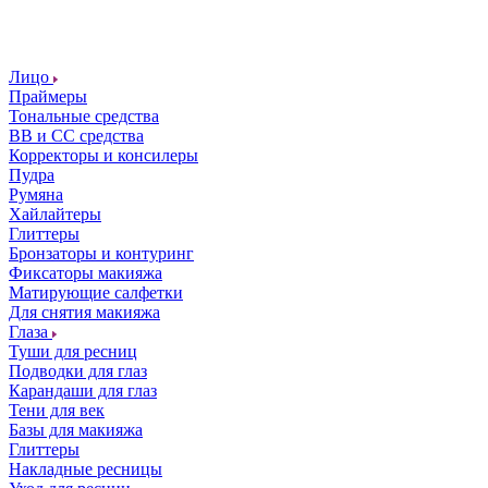
Лицо
Праймеры
Тональные средства
ВВ и СС средства
Корректоры и консилеры
Пудра
Румяна
Хайлайтеры
Глиттеры
Бронзаторы и контуринг
Фиксаторы макияжа
Матирующие салфетки
Для снятия макияжа
Глаза
Туши для ресниц
Подводки для глаз
Карандаши для глаз
Тени для век
Базы для макияжа
Глиттеры
Накладные ресницы