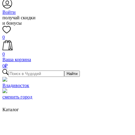
Войти
получай скидки
и бонусы
0
0
Ваша корзина
0
₽
Найти
Владивосток
сменить город
Каталог