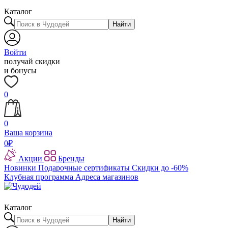
Каталог
Найти
Войти
получай скидки
и бонусы
0
0
Ваша корзина
0
₽
Акции
Бренды
Новинки
Подарочные сертификаты
Скидки до -60%
Клубная программа
Адреса магазинов
Каталог
Найти