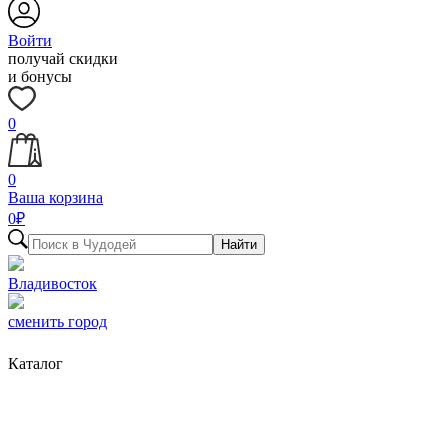
Войти
получай скидки
и бонусы
0
0
Ваша корзина
0
₽
Найти
Владивосток
сменить город
Каталог