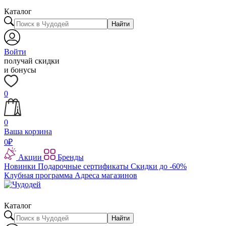
Каталог
Найти
Войти
получай скидки
и бонусы
0
0
Ваша корзина
0
₽
Акции
Бренды
Новинки
Подарочные сертификаты
Скидки до -60%
Клубная программа
Адреса магазинов
Каталог
Найти