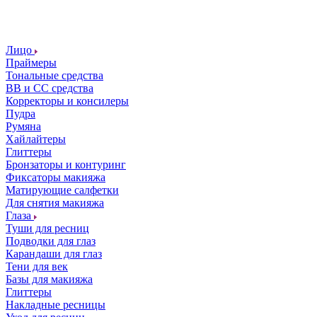
Лицо
Праймеры
Тональные средства
ВВ и СС средства
Корректоры и консилеры
Пудра
Румяна
Хайлайтеры
Глиттеры
Бронзаторы и контуринг
Фиксаторы макияжа
Матирующие салфетки
Для снятия макияжа
Глаза
Туши для ресниц
Подводки для глаз
Карандаши для глаз
Тени для век
Базы для макияжа
Глиттеры
Накладные ресницы