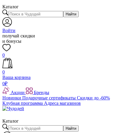
Каталог
Найти
Войти
получай скидки
и бонусы
0
0
Ваша корзина
0
₽
Акции
Бренды
Новинки
Подарочные сертификаты
Скидки до -60%
Клубная программа
Адреса магазинов
Каталог
Найти