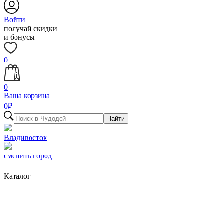
Войти
получай скидки
и бонусы
0
0
Ваша корзина
0
₽
Найти
Владивосток
сменить город
Каталог