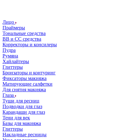
Лицо
Праймеры
Тональные средства
ВВ и СС средства
Корректоры и консилеры
Пудра
Румяна
Хайлайтеры
Глиттеры
Бронзаторы и контуринг
Фиксаторы макияжа
Матирующие салфетки
Для снятия макияжа
Глаза
Туши для ресниц
Подводки для глаз
Карандаши для глаз
Тени для век
Базы для макияжа
Глиттеры
Накладные ресницы