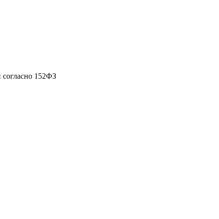
 согласно 152ФЗ