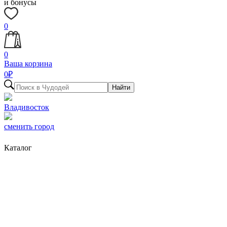
и бонусы
0
0
Ваша корзина
0
₽
Найти
Владивосток
сменить город
Каталог