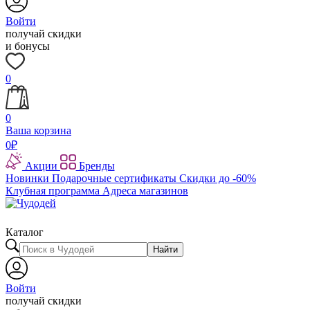
Войти
получай скидки
и бонусы
0
0
Ваша корзина
0
₽
Акции
Бренды
Новинки
Подарочные сертификаты
Скидки до -60%
Клубная программа
Адреса магазинов
Каталог
Найти
Войти
получай скидки