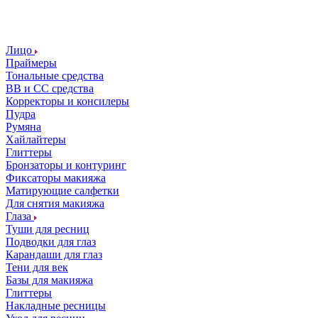
Лицо
Праймеры
Тональные средства
ВВ и СС средства
Корректоры и консилеры
Пудра
Румяна
Хайлайтеры
Глиттеры
Бронзаторы и контуринг
Фиксаторы макияжа
Матирующие салфетки
Для снятия макияжа
Глаза
Туши для ресниц
Подводки для глаз
Карандаши для глаз
Тени для век
Базы для макияжа
Глиттеры
Накладные ресницы