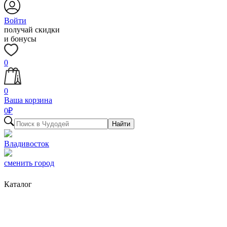
Войти
получай скидки
и бонусы
0
0
Ваша корзина
0
₽
Найти
Владивосток
сменить город
Каталог