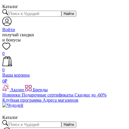
Каталог
Найти
Войти
получай скидки
и бонусы
0
0
Ваша корзина
0
₽
Акции
Бренды
Новинки
Подарочные сертификаты
Скидки до -60%
Клубная программа
Адреса магазинов
Каталог
Найти