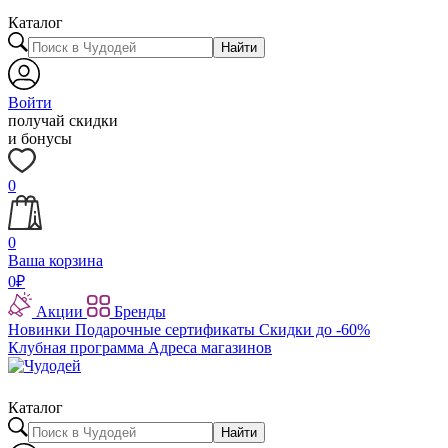
Каталог
Найти
Войти
получай скидки
и бонусы
0
0
Ваша корзина
0
₽
Акции
Бренды
Новинки
Подарочные сертификаты
Скидки до -60%
Клубная программа
Адреса магазинов
Каталог
Найти