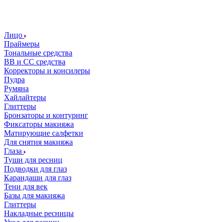
Лицо
Праймеры
Тональные средства
ВВ и СС средства
Корректоры и консилеры
Пудра
Румяна
Хайлайтеры
Глиттеры
Бронзаторы и контуринг
Фиксаторы макияжа
Матирующие салфетки
Для снятия макияжа
Глаза
Туши для ресниц
Подводки для глаз
Карандаши для глаз
Тени для век
Базы для макияжа
Глиттеры
Накладные ресницы