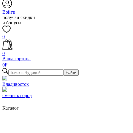
Войти
получай скидки
и бонусы
0
0
Ваша корзина
0
₽
Найти
Владивосток
сменить город
Каталог