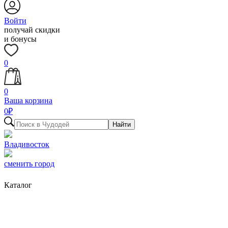
Войти
получай скидки
и бонусы
0
0
Ваша корзина
0
₽
Найти
Владивосток
сменить город
Каталог