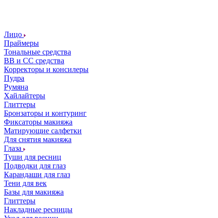
Лицо
Праймеры
Тональные средства
ВВ и СС средства
Корректоры и консилеры
Пудра
Румяна
Хайлайтеры
Глиттеры
Бронзаторы и контуринг
Фиксаторы макияжа
Матирующие салфетки
Для снятия макияжа
Глаза
Туши для ресниц
Подводки для глаз
Карандаши для глаз
Тени для век
Базы для макияжа
Глиттеры
Накладные ресницы