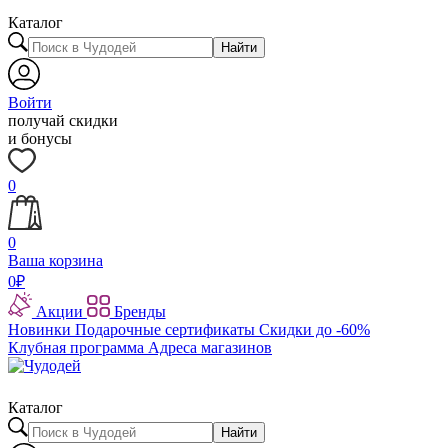
Каталог
Найти
Войти
получай скидки
и бонусы
0
0
Ваша корзина
0
₽
Акции
Бренды
Новинки
Подарочные сертификаты
Скидки до -60%
Клубная программа
Адреса магазинов
Каталог
Найти