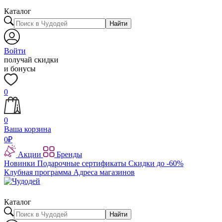
Каталог
Найти
Войти
получай скидки
и бонусы
0
0
Ваша корзина
0
₽
Акции
Бренды
Новинки
Подарочные сертификаты
Скидки до -60%
Клубная программа
Адреса магазинов
Каталог
Найти