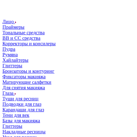
Лицо
Праймеры
Тональные средства
ВВ и СС средства
Корректоры и консилеры
Пудра
Румяна
Хайлайтеры
Глиттеры
Бронзаторы и контуринг
Фиксаторы макияжа
Матирующие салфетки
Для снятия макияжа
Глаза
Туши для ресниц
Подводки для глаз
Карандаши для глаз
Тени для век
Базы для макияжа
Глиттеры
Накладные ресницы