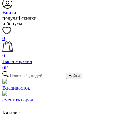
Войти
получай скидки
и бонусы
0
0
Ваша корзина
0
₽
Найти
Владивосток
сменить город
Каталог